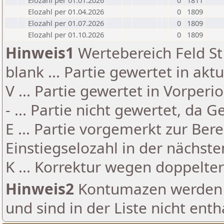
Elozahl per 01.01.2026
0
1811
Elozahl per 01.04.2026
0
1809
Elozahl per 01.07.2026
0
1809
Elozahl per 01.10.2026
0
1809
Hinweis1
Wertebereich Feld St 
blank ... Partie gewertet in akt
V ... Partie gewertet in Vorperi
- ... Partie nicht gewertet, da 
E ... Partie vorgemerkt zur Be
Einstiegselozahl in der nächst
K ... Korrektur wegen doppelt
Hinweis2
Kontumazen werden g
und sind in der Liste nicht enth