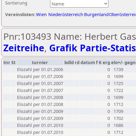
Sortierung
Vereinslisten:
Wien
Niederösterreich
Burgenland
Oberösterrei
Pnr:103493 Name: Herbert Gast
Zeitreihe
,
Grafik Partie-Statis
tnr
St
turnier
bdld
rd
datum
f
K
erg
elo+/-
gegn
Elozahl per 01.01.2006
0
1739
Elozahl per 01.07.2006
0
1699
Elozahl per 01.01.2007
0
1725
Elozahl per 01.07.2007
0
1722
Elozahl per 01.01.2008
0
1699
Elozahl per 01.07.2008
0
1712
Elozahl per 01.01.2009
0
1709
Elozahl per 01.07.2009
0
1702
Elozahl per 01.01.2010
0
1686
Elozahl per 01.07.2010
0
1712