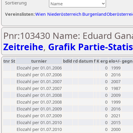
Sortierung
Vereinslisten:
Wien
Niederösterreich
Burgenland
Oberösterrei
Pnr:103430 Name: Eduard Gana
Zeitreihe
,
Grafik Partie-Statis
tnr
St
turnier
bdld
rd
datum
f
K
erg
elo+/-
gegn
Elozahl per 01.01.2006
0
1999
Elozahl per 01.07.2006
0
2016
Elozahl per 01.01.2007
0
2007
Elozahl per 01.07.2007
0
1987
Elozahl per 01.01.2008
0
2009
Elozahl per 01.07.2008
0
1999
Elozahl per 01.01.2009
0
2016
Elozahl per 01.07.2009
0
2021
Elozahl per 01.01.2010
0
2015
Elozahl per 01.07.2010
0
2000