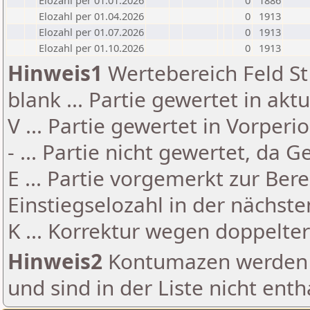
Elozahl per 01.01.2026
0
1886
Elozahl per 01.04.2026
0
1913
Elozahl per 01.07.2026
0
1913
Elozahl per 01.10.2026
0
1913
Hinweis1
Wertebereich Feld St 
blank ... Partie gewertet in akt
V ... Partie gewertet in Vorperi
- ... Partie nicht gewertet, da 
E ... Partie vorgemerkt zur Be
Einstiegselozahl in der nächst
K ... Korrektur wegen doppelt
Hinweis2
Kontumazen werden g
und sind in der Liste nicht enth