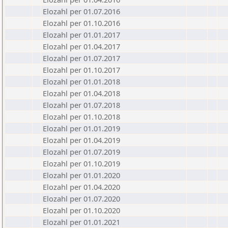
Elozahl per 01.07.2016
Elozahl per 01.10.2016
Elozahl per 01.01.2017
Elozahl per 01.04.2017
Elozahl per 01.07.2017
Elozahl per 01.10.2017
Elozahl per 01.01.2018
Elozahl per 01.04.2018
Elozahl per 01.07.2018
Elozahl per 01.10.2018
Elozahl per 01.01.2019
Elozahl per 01.04.2019
Elozahl per 01.07.2019
Elozahl per 01.10.2019
Elozahl per 01.01.2020
Elozahl per 01.04.2020
Elozahl per 01.07.2020
Elozahl per 01.10.2020
Elozahl per 01.01.2021