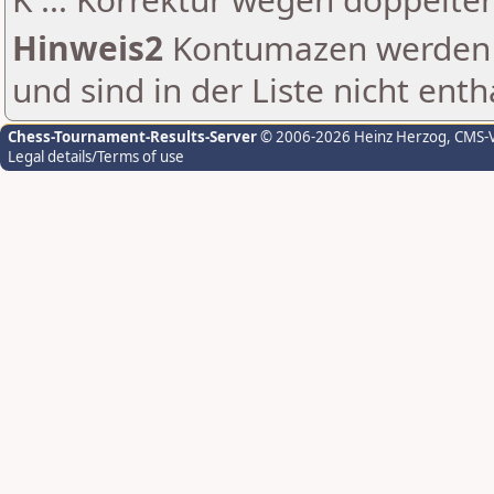
Hinweis2
Kontumazen werden g
und sind in der Liste nicht enth
Chess-Tournament-Results-Server
© 2006-2026 Heinz Herzog
, CMS-
Legal details/Terms of use