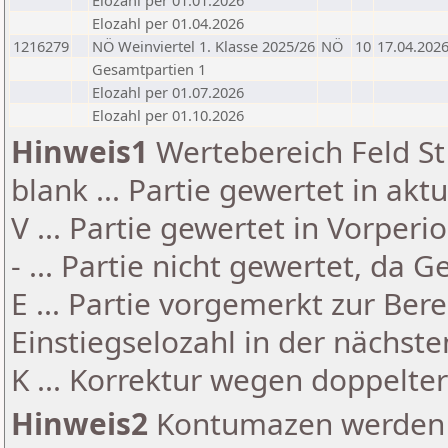
Elozahl per 01.01.2026
Elozahl per 01.04.2026
1216279
NÖ Weinviertel 1. Klasse 2025/26
NÖ
10
17.04.202
Gesamtpartien 1
Elozahl per 01.07.2026
Elozahl per 01.10.2026
Hinweis1
Wertebereich Feld St 
blank ... Partie gewertet in akt
V ... Partie gewertet in Vorperi
- ... Partie nicht gewertet, da 
E ... Partie vorgemerkt zur Be
Einstiegselozahl in der nächst
K ... Korrektur wegen doppelt
Hinweis2
Kontumazen werden g