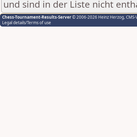
und sind in der Liste nicht enth
Chess-Tournament-Results-Server
© 2006-2026 Heinz Herzog
, CMS-
Legal details/Terms of use