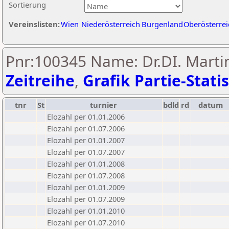
Sortierung
Vereinslisten:
Wien
Niederösterreich
Burgenland
Oberösterrei
Pnr:100345 Name: Dr.DI. Martin
Zeitreihe
,
Grafik Partie-Statis
tnr
St
turnier
bdld
rd
datum
Elozahl per 01.01.2006
Elozahl per 01.07.2006
Elozahl per 01.01.2007
Elozahl per 01.07.2007
Elozahl per 01.01.2008
Elozahl per 01.07.2008
Elozahl per 01.01.2009
Elozahl per 01.07.2009
Elozahl per 01.01.2010
Elozahl per 01.07.2010