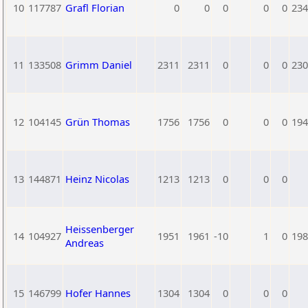
10
117787
Grafl Florian
0
0
0
0
0
234
11
133508
Grimm Daniel
2311
2311
0
0
0
230
12
104145
Grün Thomas
1756
1756
0
0
0
194
13
144871
Heinz Nicolas
1213
1213
0
0
0
Heissenberger
14
104927
1951
1961
-10
1
0
198
Andreas
15
146799
Hofer Hannes
1304
1304
0
0
0