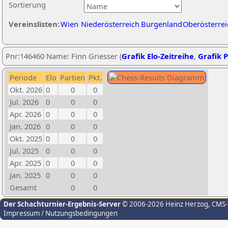
Sortierung
Vereinslisten:
Wien
Niederösterreich
Burgenland
Oberösterrei
Pnr:146460 Name: Finn Griesser (
Grafik Elo-Zeitreihe
,
Grafik P
Periode
Elo
Partien
Pkt.
Okt. 2026
0
0
0
Jul. 2026
0
0
0
Apr. 2026
0
0
0
Jan. 2026
0
0
0
Okt. 2025
0
0
0
Jul. 2025
0
0
0
Apr. 2025
0
0
0
Jan. 2025
0
0
0
Gesamt
0
0
Der Schachturnier-Ergebnis-Server
© 2006-2026 Heinz Herzog
, CMS
Impressum / Nutzungsbedingungen