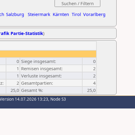
ch
Salzburg
Steiermark
Kärnten
Tirol
Vorarlberg
afik Partie-Statistik
)
0
Siege insgesamt:
0
1
Remisen insgesamt:
2
1
Verluste insgesamt:
2
z:
2
Gesamtpartien:
4
25,0
Gesamt %:
25,0
-Version 14.07.2026 13:23, Node S3