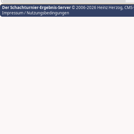
Der Schachturnier-Ergebnis-Server
© 2006-2026 Heinz Herzog
, CMS
Impressum / Nutzungsbedingungen