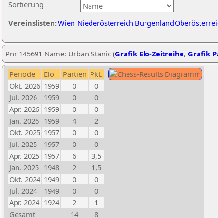
Sortierung
Vereinslisten:
Wien
Niederösterreich
Burgenland
Oberösterrei
Pnr:145691 Name: Urban Stanic (
Grafik Elo-Zeitreihe
,
Grafik Pa
Periode
Elo
Partien
Pkt.
Okt. 2026
1959
0
0
Jul. 2026
1959
0
0
Apr. 2026
1959
0
0
Jan. 2026
1959
4
2
Okt. 2025
1957
0
0
Jul. 2025
1957
0
0
Apr. 2025
1957
6
3,5
Jan. 2025
1948
2
1,5
Okt. 2024
1949
0
0
Jul. 2024
1949
0
0
Apr. 2024
1924
2
1
Gesamt
14
8