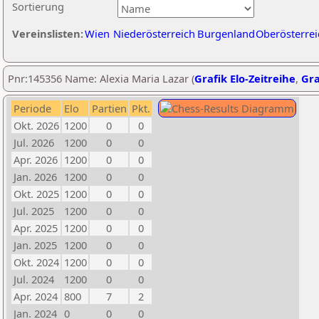
Sortierung
Vereinslisten:
Wien
Niederösterreich
Burgenland
Oberösterrei
Pnr:145356 Name: Alexia Maria Lazar (
Grafik Elo-Zeitreihe
,
Gra
Periode
Elo
Partien
Pkt.
Okt. 2026
1200
0
0
Jul. 2026
1200
0
0
Apr. 2026
1200
0
0
Jan. 2026
1200
0
0
Okt. 2025
1200
0
0
Jul. 2025
1200
0
0
Apr. 2025
1200
0
0
Jan. 2025
1200
0
0
Okt. 2024
1200
0
0
Jul. 2024
1200
0
0
Apr. 2024
800
7
2
Jan. 2024
0
0
0