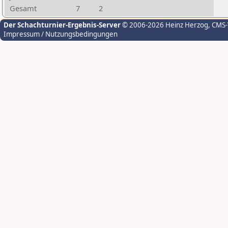
Gesamt
7
2
Der Schachturnier-Ergebnis-Server
© 2006-2026 Heinz Herzog
, CMS
Impressum / Nutzungsbedingungen