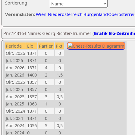
Sortierung
Vereinslisten:
Wien
Niederösterreich
Burgenland
Oberösterrei
Pnr:143164 Name: Georg Richter-Trummer (
Grafik Elo-Zeitreih
Periode
Elo
Partien
Pkt.
Okt. 2026
1371
0
0
Jul. 2026
1371
0
0
Apr. 2026
1371
4
0
Jan. 2026
1400
2
1,5
Okt. 2025
1357
0
0
Jul. 2025
1357
0
0
Apr. 2025
1357
3
0,5
Jan. 2025
1368
1
0
Okt. 2024
1371
0
0
Jul. 2024
1371
0
0
Apr. 2024
1056
5
0,5
Jan. 2024
0
0
0