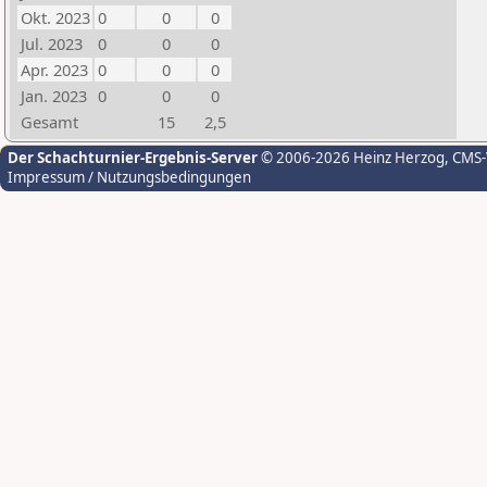
Okt. 2023
0
0
0
Jul. 2023
0
0
0
Apr. 2023
0
0
0
Jan. 2023
0
0
0
Gesamt
15
2,5
Der Schachturnier-Ergebnis-Server
© 2006-2026 Heinz Herzog
, CMS
Impressum / Nutzungsbedingungen