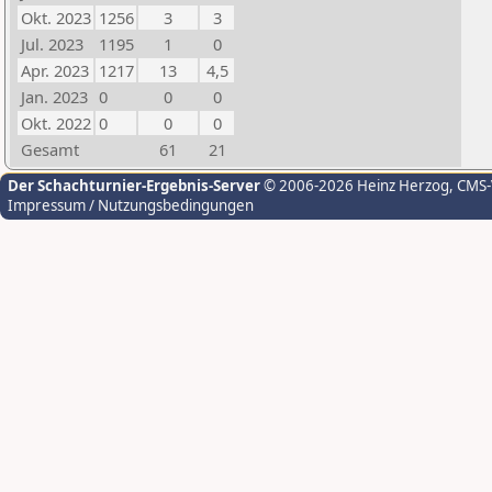
Okt. 2023
1256
3
3
Jul. 2023
1195
1
0
Apr. 2023
1217
13
4,5
Jan. 2023
0
0
0
Okt. 2022
0
0
0
Gesamt
61
21
Der Schachturnier-Ergebnis-Server
© 2006-2026 Heinz Herzog
, CMS
Impressum / Nutzungsbedingungen