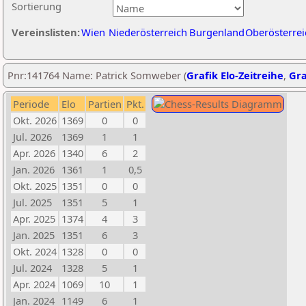
Sortierung
Vereinslisten:
Wien
Niederösterreich
Burgenland
Oberösterrei
Pnr:141764 Name: Patrick Somweber (
Grafik Elo-Zeitreihe
,
Gra
Periode
Elo
Partien
Pkt.
Okt. 2026
1369
0
0
Jul. 2026
1369
1
1
Apr. 2026
1340
6
2
Jan. 2026
1361
1
0,5
Okt. 2025
1351
0
0
Jul. 2025
1351
5
1
Apr. 2025
1374
4
3
Jan. 2025
1351
6
3
Okt. 2024
1328
0
0
Jul. 2024
1328
5
1
Apr. 2024
1069
10
1
Jan. 2024
1149
6
1