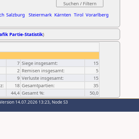
ch
Salzburg
Steiermark
Kärnten
Tirol
Vorarlberg
afik Partie-Statistik
)
7
Siege insgesamt:
15
2
Remisen insgesamt:
5
9
Verluste insgesamt:
15
z:
18
Gesamtpartien:
35
44,4
Gesamt %:
50,0
-Version 14.07.2026 13:23, Node S3