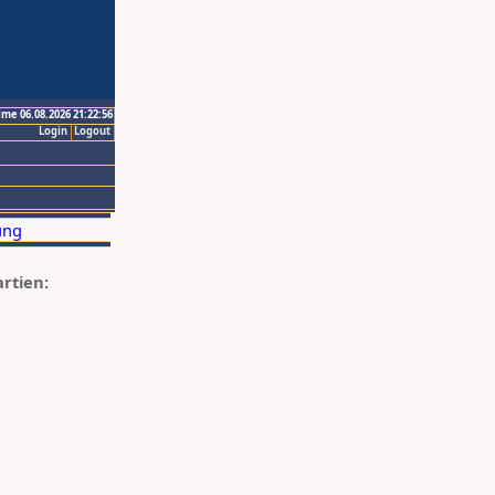
ime 06.08.2026 21:22:56
Login
Logout
artien: