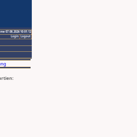
ime 07.08.2026 10:01:12
Login
Logout
artien: