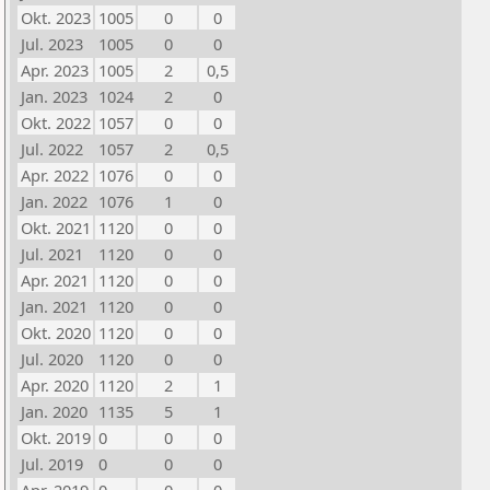
Okt. 2023
1005
0
0
Jul. 2023
1005
0
0
Apr. 2023
1005
2
0,5
Jan. 2023
1024
2
0
Okt. 2022
1057
0
0
Jul. 2022
1057
2
0,5
Apr. 2022
1076
0
0
Jan. 2022
1076
1
0
Okt. 2021
1120
0
0
Jul. 2021
1120
0
0
Apr. 2021
1120
0
0
Jan. 2021
1120
0
0
Okt. 2020
1120
0
0
Jul. 2020
1120
0
0
Apr. 2020
1120
2
1
Jan. 2020
1135
5
1
Okt. 2019
0
0
0
Jul. 2019
0
0
0