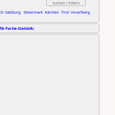
ch
Salzburg
Steiermark
Kärnten
Tirol
Vorarlberg
ik Partie-Statistik
)