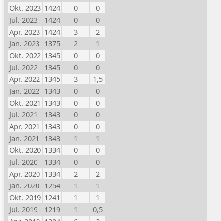
Okt. 2023
1424
0
0
Jul. 2023
1424
0
0
Apr. 2023
1424
3
2
Jan. 2023
1375
2
1
Okt. 2022
1345
0
0
Jul. 2022
1345
0
0
Apr. 2022
1345
3
1,5
Jan. 2022
1343
0
0
Okt. 2021
1343
0
0
Jul. 2021
1343
0
0
Apr. 2021
1343
0
0
Jan. 2021
1343
1
1
Okt. 2020
1334
0
0
Jul. 2020
1334
0
0
Apr. 2020
1334
2
2
Jan. 2020
1254
1
1
Okt. 2019
1241
1
1
Jul. 2019
1219
1
0,5