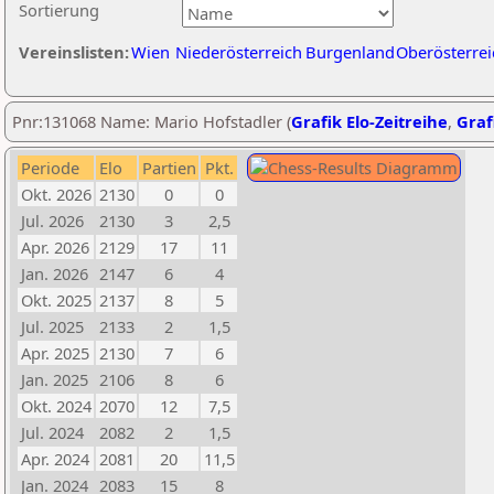
Sortierung
Vereinslisten:
Wien
Niederösterreich
Burgenland
Oberösterrei
Pnr:131068 Name: Mario Hofstadler (
Grafik Elo-Zeitreihe
,
Graf
Periode
Elo
Partien
Pkt.
Okt. 2026
2130
0
0
Jul. 2026
2130
3
2,5
Apr. 2026
2129
17
11
Jan. 2026
2147
6
4
Okt. 2025
2137
8
5
Jul. 2025
2133
2
1,5
Apr. 2025
2130
7
6
Jan. 2025
2106
8
6
Okt. 2024
2070
12
7,5
Jul. 2024
2082
2
1,5
Apr. 2024
2081
20
11,5
Jan. 2024
2083
15
8