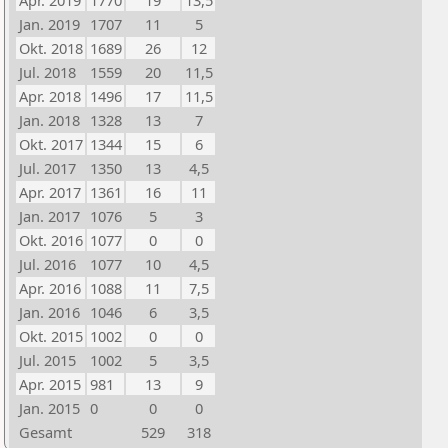
Apr. 2019
1770
19
13,5
Jan. 2019
1707
11
5
Okt. 2018
1689
26
12
Jul. 2018
1559
20
11,5
Apr. 2018
1496
17
11,5
Jan. 2018
1328
13
7
Okt. 2017
1344
15
6
Jul. 2017
1350
13
4,5
Apr. 2017
1361
16
11
Jan. 2017
1076
5
3
Okt. 2016
1077
0
0
Jul. 2016
1077
10
4,5
Apr. 2016
1088
11
7,5
Jan. 2016
1046
6
3,5
Okt. 2015
1002
0
0
Jul. 2015
1002
5
3,5
Apr. 2015
981
13
9
Jan. 2015
0
0
0
Gesamt
529
318