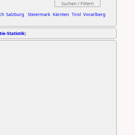
ch
Salzburg
Steiermark
Kärnten
Tirol
Vorarlberg
ie-Statistik
)