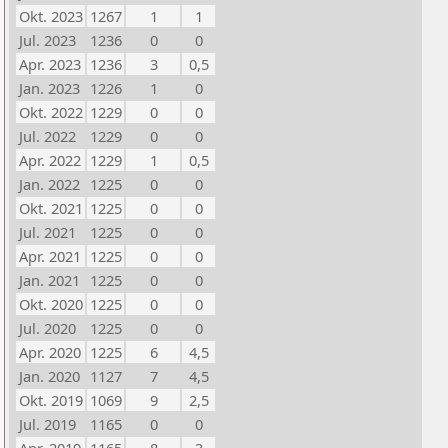
Okt. 2023
1267
1
1
Jul. 2023
1236
0
0
Apr. 2023
1236
3
0,5
Jan. 2023
1226
1
0
Okt. 2022
1229
0
0
Jul. 2022
1229
0
0
Apr. 2022
1229
1
0,5
Jan. 2022
1225
0
0
Okt. 2021
1225
0
0
Jul. 2021
1225
0
0
Apr. 2021
1225
0
0
Jan. 2021
1225
0
0
Okt. 2020
1225
0
0
Jul. 2020
1225
0
0
Apr. 2020
1225
6
4,5
Jan. 2020
1127
7
4,5
Okt. 2019
1069
9
2,5
Jul. 2019
1165
0
0