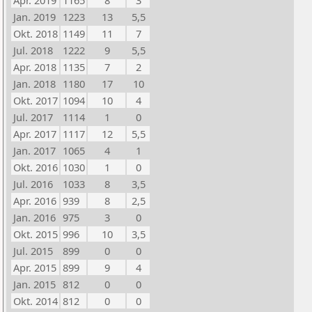
Apr. 2019
1165
8
3
Jan. 2019
1223
13
5,5
Okt. 2018
1149
11
7
Jul. 2018
1222
9
5,5
Apr. 2018
1135
7
2
Jan. 2018
1180
17
10
Okt. 2017
1094
10
4
Jul. 2017
1114
1
0
Apr. 2017
1117
12
5,5
Jan. 2017
1065
4
1
Okt. 2016
1030
1
0
Jul. 2016
1033
8
3,5
Apr. 2016
939
8
2,5
Jan. 2016
975
3
0
Okt. 2015
996
10
3,5
Jul. 2015
899
0
0
Apr. 2015
899
9
4
Jan. 2015
812
0
0
Okt. 2014
812
0
0