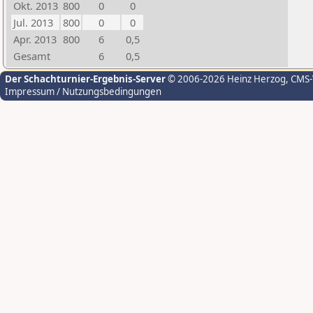
Okt. 2013
800
0
0
Jul. 2013
800
0
0
Apr. 2013
800
6
0,5
Gesamt
6
0,5
Der Schachturnier-Ergebnis-Server
© 2006-2026 Heinz Herzog
, CMS
Impressum / Nutzungsbedingungen