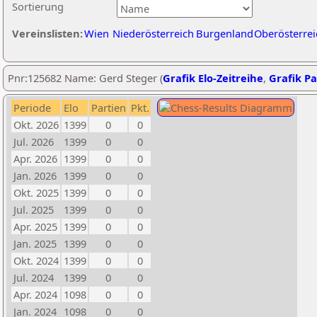
Sortierung
Vereinslisten:
Wien
Niederösterreich
Burgenland
Oberösterrei
Pnr:125682 Name: Gerd Steger (
Grafik Elo-Zeitreihe
,
Grafik Pa
Periode
Elo
Partien
Pkt.
Okt. 2026
1399
0
0
Jul. 2026
1399
0
0
Apr. 2026
1399
0
0
Jan. 2026
1399
0
0
Okt. 2025
1399
0
0
Jul. 2025
1399
0
0
Apr. 2025
1399
0
0
Jan. 2025
1399
0
0
Okt. 2024
1399
0
0
Jul. 2024
1399
0
0
Apr. 2024
1098
0
0
Jan. 2024
1098
0
0