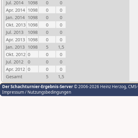
Jul. 2014
1098
0
0
Apr. 2014
1098
0
0
Jan. 2014
1098
0
0
Okt. 2013
1098
0
0
Jul. 2013
1098
0
0
Apr. 2013
1098
0
0
Jan. 2013
1098
5
1,5
Okt. 2012
0
0
0
Jul. 2012
0
0
0
Apr. 2012
0
0
0
Gesamt
5
1,5
Der Schachturnier-Ergebnis-Server
© 2006-2026 Heinz Herzog
, CMS
Impressum / Nutzungsbedingungen