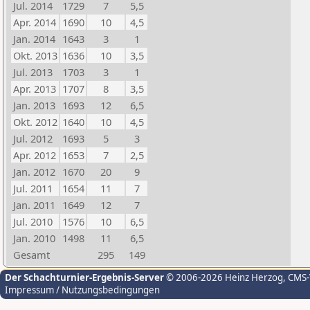
Jul. 2014
1729
7
5,5
Apr. 2014
1690
10
4,5
Jan. 2014
1643
3
1
Okt. 2013
1636
10
3,5
Jul. 2013
1703
3
1
Apr. 2013
1707
8
3,5
Jan. 2013
1693
12
6,5
Okt. 2012
1640
10
4,5
Jul. 2012
1693
5
3
Apr. 2012
1653
7
2,5
Jan. 2012
1670
20
9
Jul. 2011
1654
11
7
Jan. 2011
1649
12
7
Jul. 2010
1576
10
6,5
Jan. 2010
1498
11
6,5
Gesamt
295
149
Der Schachturnier-Ergebnis-Server
© 2006-2026 Heinz Herzog
, CMS
Impressum / Nutzungsbedingungen