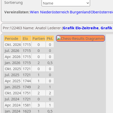
Sortierung
Vereinslisten:
Wien
Niederösterreich
Burgenland
Oberösterrei
Pnr:122463 Name: Anatol Lederer (
Grafik Elo-Zeitreihe
,
Grafik 
Periode
Elo
Partien
Pkt.
Okt. 2026
1715
0
0
Jul. 2026
1715
0
0
Apr. 2026
1715
0
0
Jan. 2026
1715
2
0,5
Okt. 2025
1721
0
0
Jul. 2025
1721
1
0
Apr. 2025
1744
1
0
Jan. 2025
1749
2
1
Okt. 2024
1751
2
2
Jul. 2024
1721
0
0
Apr. 2024
1581
3
1
Jan. 2024
1623
1
0,5