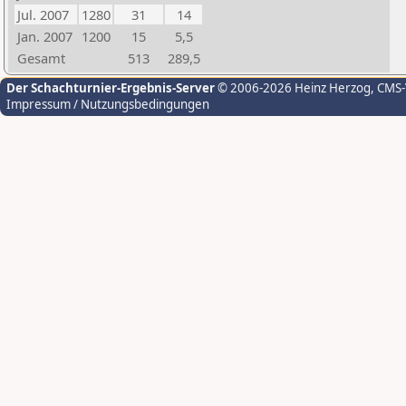
Jul. 2007
1280
31
14
Jan. 2007
1200
15
5,5
Gesamt
513
289,5
Der Schachturnier-Ergebnis-Server
© 2006-2026 Heinz Herzog
, CMS
Impressum / Nutzungsbedingungen