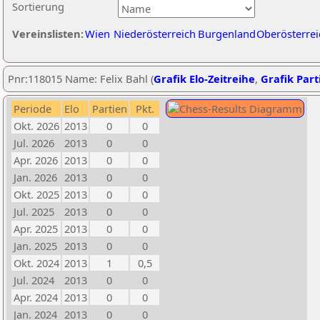
Sortierung
Vereinslisten:
Wien
Niederösterreich
Burgenland
Oberösterrei
Pnr:118015 Name: Felix Bahl (
Grafik Elo-Zeitreihe
,
Grafik Parti
Periode
Elo
Partien
Pkt.
Okt. 2026
2013
0
0
Jul. 2026
2013
0
0
Apr. 2026
2013
0
0
Jan. 2026
2013
0
0
Okt. 2025
2013
0
0
Jul. 2025
2013
0
0
Apr. 2025
2013
0
0
Jan. 2025
2013
0
0
Okt. 2024
2013
1
0,5
Jul. 2024
2013
0
0
Apr. 2024
2013
0
0
Jan. 2024
2013
0
0