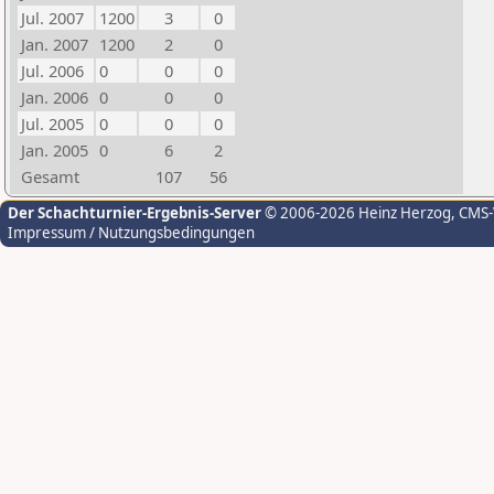
Jul. 2007
1200
3
0
Jan. 2007
1200
2
0
Jul. 2006
0
0
0
Jan. 2006
0
0
0
Jul. 2005
0
0
0
Jan. 2005
0
6
2
Gesamt
107
56
Der Schachturnier-Ergebnis-Server
© 2006-2026 Heinz Herzog
, CMS
Impressum / Nutzungsbedingungen