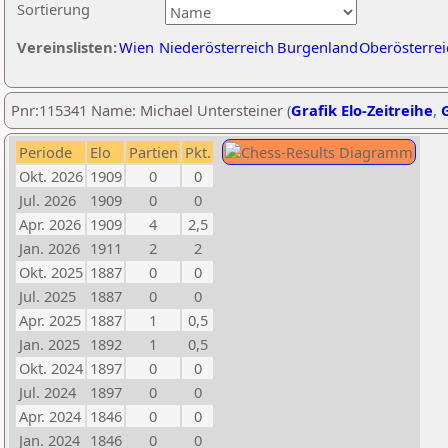
Sortierung
Vereinslisten:
Wien
Niederösterreich
Burgenland
Oberösterrei
Pnr:115341 Name: Michael Untersteiner (
Grafik Elo-Zeitreihe
,
G
Periode
Elo
Partien
Pkt.
Okt. 2026
1909
0
0
Jul. 2026
1909
0
0
Apr. 2026
1909
4
2,5
Jan. 2026
1911
2
2
Okt. 2025
1887
0
0
Jul. 2025
1887
0
0
Apr. 2025
1887
1
0,5
Jan. 2025
1892
1
0,5
Okt. 2024
1897
0
0
Jul. 2024
1897
0
0
Apr. 2024
1846
0
0
Jan. 2024
1846
0
0