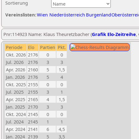
Sortierung
Vereinslisten:
Wien
Niederösterreich
Burgenland
Oberösterrei
Pnr:114923 Name: Klaus Theuretzbacher (
Grafik Elo-Zeitreihe
,
Periode
Elo
Partien
Pkt.
Okt. 2026
2176
0
0
Jul. 2026
2176
3
3
Apr. 2026
2160
5
1,5
Jan. 2026
2176
5
4
Okt. 2025
2155
0
0
Jul. 2025
2155
3
1
Apr. 2025
2165
4
1,5
Jan. 2025
2170
3
3
Okt. 2024
2145
0
0
Jul. 2024
2145
1
1
Apr. 2024
2141
6
4,5
Jan. 2024
2139
5
3,5