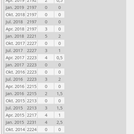
Apr. 2019
2192
2
0,5
Jan. 2019
2197
0
0
Okt. 2018
2197
0
0
Jul. 2018
2197
0
0
Apr. 2018
2197
3
0
Jan. 2018
2221
5
2
Okt. 2017
2227
0
0
Jul. 2017
2227
3
1
Apr. 2017
2223
4
0,5
Jan. 2017
2223
0
0
Okt. 2016
2223
0
0
Jul. 2016
2223
3
2
Apr. 2016
2215
0
0
Jan. 2016
2215
2
1,5
Okt. 2015
2213
0
0
Jul. 2015
2213
3
1,5
Apr. 2015
2217
4
1
Jan. 2015
2231
4
2,5
Okt. 2014
2224
0
0