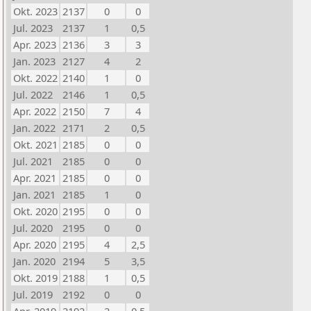
Okt. 2023
2137
0
0
Jul. 2023
2137
1
0,5
Apr. 2023
2136
3
3
Jan. 2023
2127
4
2
Okt. 2022
2140
1
0
Jul. 2022
2146
1
0,5
Apr. 2022
2150
7
4
Jan. 2022
2171
2
0,5
Okt. 2021
2185
0
0
Jul. 2021
2185
0
0
Apr. 2021
2185
0
0
Jan. 2021
2185
1
0
Okt. 2020
2195
0
0
Jul. 2020
2195
0
0
Apr. 2020
2195
4
2,5
Jan. 2020
2194
5
3,5
Okt. 2019
2188
1
0,5
Jul. 2019
2192
0
0