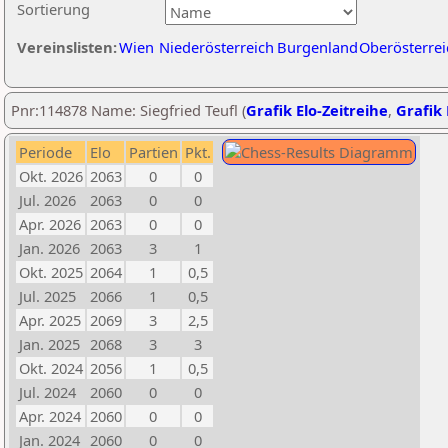
Sortierung
Vereinslisten:
Wien
Niederösterreich
Burgenland
Oberösterrei
Pnr:114878 Name: Siegfried Teufl (
Grafik Elo-Zeitreihe
,
Grafik 
Periode
Elo
Partien
Pkt.
Okt. 2026
2063
0
0
Jul. 2026
2063
0
0
Apr. 2026
2063
0
0
Jan. 2026
2063
3
1
Okt. 2025
2064
1
0,5
Jul. 2025
2066
1
0,5
Apr. 2025
2069
3
2,5
Jan. 2025
2068
3
3
Okt. 2024
2056
1
0,5
Jul. 2024
2060
0
0
Apr. 2024
2060
0
0
Jan. 2024
2060
0
0