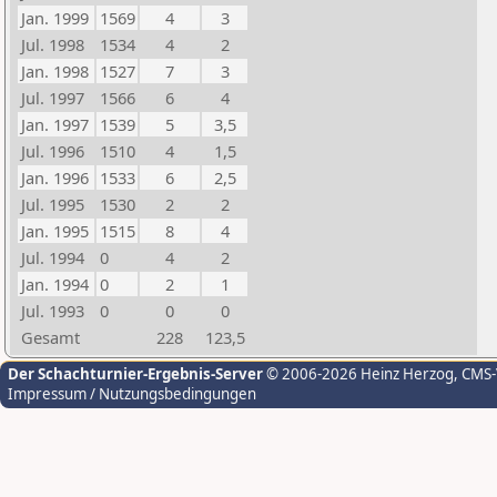
Jan. 1999
1569
4
3
Jul. 1998
1534
4
2
Jan. 1998
1527
7
3
Jul. 1997
1566
6
4
Jan. 1997
1539
5
3,5
Jul. 1996
1510
4
1,5
Jan. 1996
1533
6
2,5
Jul. 1995
1530
2
2
Jan. 1995
1515
8
4
Jul. 1994
0
4
2
Jan. 1994
0
2
1
Jul. 1993
0
0
0
Gesamt
228
123,5
Der Schachturnier-Ergebnis-Server
© 2006-2026 Heinz Herzog
, CMS
Impressum / Nutzungsbedingungen