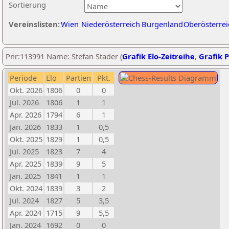
Sortierung
Vereinslisten:
Wien
Niederösterreich
Burgenland
Oberösterrei
Pnr:113991 Name: Stefan Stader (
Grafik Elo-Zeitreihe
,
Grafik P
Periode
Elo
Partien
Pkt.
Okt. 2026
1806
0
0
Jul. 2026
1806
1
1
Apr. 2026
1794
6
1
Jan. 2026
1833
1
0,5
Okt. 2025
1829
1
0,5
Jul. 2025
1823
7
4
Apr. 2025
1839
9
5
Jan. 2025
1841
1
1
Okt. 2024
1839
3
2
Jul. 2024
1827
5
3,5
Apr. 2024
1715
9
5,5
Jan. 2024
1692
0
0