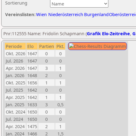
Sortierung
Vereinslisten:
Wien
Niederösterreich
Burgenland
Oberösterrei
Pnr:112555 Name: Fridolin Schapmann (
Grafik Elo-Zeitreihe
,
G
Periode
Elo
Partien
Pkt.
Okt. 2026
1647
0
0
Jul. 2026
1647
0
0
Apr. 2026
1647
3
1
Jan. 2026
1648
2
0
Okt. 2025
1656
1
1
Jul. 2025
1642
0
0
Apr. 2025
1642
1
1
Jan. 2025
1633
3
0,5
Okt. 2024
1650
0
0
Jul. 2024
1650
0
0
Apr. 2024
1475
2
1
Jan. 2024
1466
2
1,5