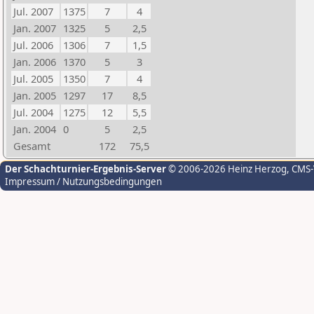
Jul. 2007
1375
7
4
Jan. 2007
1325
5
2,5
Jul. 2006
1306
7
1,5
Jan. 2006
1370
5
3
Jul. 2005
1350
7
4
Jan. 2005
1297
17
8,5
Jul. 2004
1275
12
5,5
Jan. 2004
0
5
2,5
Gesamt
172
75,5
Der Schachturnier-Ergebnis-Server
© 2006-2026 Heinz Herzog
, CMS
Impressum / Nutzungsbedingungen