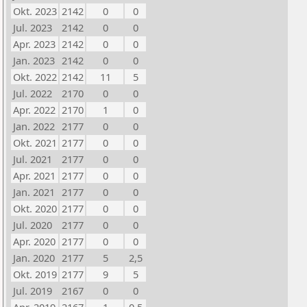
Okt. 2023
2142
0
0
Jul. 2023
2142
0
0
Apr. 2023
2142
0
0
Jan. 2023
2142
0
0
Okt. 2022
2142
11
5
Jul. 2022
2170
0
0
Apr. 2022
2170
1
0
Jan. 2022
2177
0
0
Okt. 2021
2177
0
0
Jul. 2021
2177
0
0
Apr. 2021
2177
0
0
Jan. 2021
2177
0
0
Okt. 2020
2177
0
0
Jul. 2020
2177
0
0
Apr. 2020
2177
0
0
Jan. 2020
2177
5
2,5
Okt. 2019
2177
9
5
Jul. 2019
2167
0
0