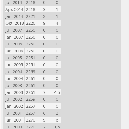
Jul. 2014
2218
0
0
Apr. 2014
2218
3
1
Jan. 2014
2221
2
1
Okt. 2013
2226
9
4
Jul. 2007
2250
0
0
Jan. 2007
2250
0
0
Jul. 2006
2250
0
0
Jan. 2006
2250
0
0
Jul. 2005
2251
0
0
Jan. 2005
2251
0
0
Jul. 2004
2269
0
0
Jan. 2004
2261
0
0
Jul. 2003
2261
0
0
Jan. 2003
2261
7
4,5
Jul. 2002
2259
0
0
Jan. 2002
2257
0
0
Jul. 2001
2257
6
2
Jan. 2001
2270
9
6
Jul. 2000
2270
2
1,5