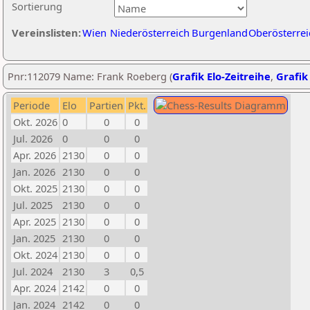
Sortierung
Vereinslisten:
Wien
Niederösterreich
Burgenland
Oberösterrei
Pnr:112079 Name: Frank Roeberg (
Grafik Elo-Zeitreihe
,
Grafik 
Periode
Elo
Partien
Pkt.
Okt. 2026
0
0
0
Jul. 2026
0
0
0
Apr. 2026
2130
0
0
Jan. 2026
2130
0
0
Okt. 2025
2130
0
0
Jul. 2025
2130
0
0
Apr. 2025
2130
0
0
Jan. 2025
2130
0
0
Okt. 2024
2130
0
0
Jul. 2024
2130
3
0,5
Apr. 2024
2142
0
0
Jan. 2024
2142
0
0