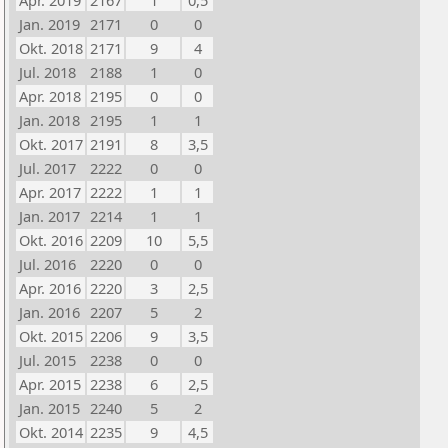
Apr. 2019
2167
1
0,5
Jan. 2019
2171
0
0
Okt. 2018
2171
9
4
Jul. 2018
2188
1
0
Apr. 2018
2195
0
0
Jan. 2018
2195
1
1
Okt. 2017
2191
8
3,5
Jul. 2017
2222
0
0
Apr. 2017
2222
1
1
Jan. 2017
2214
1
1
Okt. 2016
2209
10
5,5
Jul. 2016
2220
0
0
Apr. 2016
2220
3
2,5
Jan. 2016
2207
5
2
Okt. 2015
2206
9
3,5
Jul. 2015
2238
0
0
Apr. 2015
2238
6
2,5
Jan. 2015
2240
5
2
Okt. 2014
2235
9
4,5