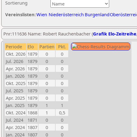
Sortierung
Vereinslisten:
Wien
Niederösterreich
Burgenland
Oberösterrei
Pnr:111636 Name: Robert Rauchenbacher (
Grafik Elo-Zeitreihe
Periode
Elo
Partien
Pkt.
Okt. 2026
1879
0
0
Jul. 2026
1879
0
0
Apr. 2026
1879
0
0
Jan. 2026
1879
0
0
Okt. 2025
1879
0
0
Jul. 2025
1879
0
0
Apr. 2025
1879
0
0
Jan. 2025
1879
1
1
Okt. 2024
1868
1
0,5
Jul. 2024
1871
0
0
Apr. 2024
1807
0
0
Jan. 2024
1807
0
0