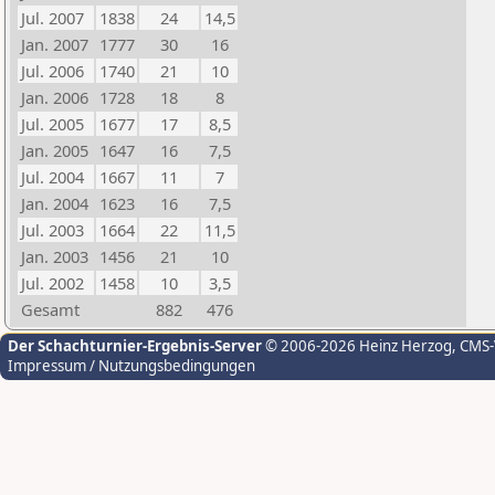
Jul. 2007
1838
24
14,5
Jan. 2007
1777
30
16
Jul. 2006
1740
21
10
Jan. 2006
1728
18
8
Jul. 2005
1677
17
8,5
Jan. 2005
1647
16
7,5
Jul. 2004
1667
11
7
Jan. 2004
1623
16
7,5
Jul. 2003
1664
22
11,5
Jan. 2003
1456
21
10
Jul. 2002
1458
10
3,5
Gesamt
882
476
Der Schachturnier-Ergebnis-Server
© 2006-2026 Heinz Herzog
, CMS
Impressum / Nutzungsbedingungen