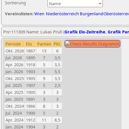
Sortierung
Vereinslisten:
Wien
Niederösterreich
Burgenland
Oberösterrei
Pnr:111309 Name: Lukas Prüll (
Grafik Elo-Zeitreihe
,
Grafik Par
Periode
Elo
Partien
Pkt.
Okt. 2026
1867
13
6
Jul. 2026
1895
7
3,5
Apr. 2026
1918
5
3,5
Jan. 2026
1903
9
5,5
Okt. 2025
1905
9
3,5
Jul. 2025
1907
5
2,5
Apr. 2025
1905
3
3
Jan. 2025
1891
3
3
Okt. 2024
1866
8
3
Jul. 2024
1900
5
2
Apr. 2024
1912
11
8,5
Jan. 2024
1904
3
2