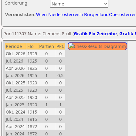
Sortierung
Vereinslisten:
Wien
Niederösterreich
Burgenland
Oberösterrei
Pnr:111307 Name: Clemens Prüll (
Grafik Elo-Zeitreihe
,
Grafik P
Periode
Elo
Partien
Pkt.
Okt. 2026
1925
0
0
Jul. 2026
1925
0
0
Apr. 2026
1925
0
0
Jan. 2026
1925
1
0,5
Okt. 2025
1920
0
0
Jul. 2025
1920
0
0
Apr. 2025
1920
0
0
Jan. 2025
1920
1
1
Okt. 2024
1915
0
0
Jul. 2024
1915
0
0
Apr. 2024
1872
0
0
Jan. 2024
1872
0
0