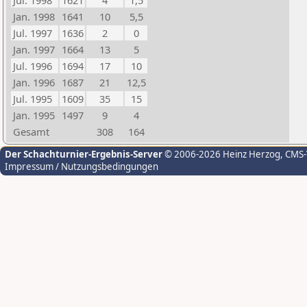
Jul. 1998
1621
4
1,5
Jan. 1998
1641
10
5,5
Jul. 1997
1636
2
0
Jan. 1997
1664
13
5
Jul. 1996
1694
17
10
Jan. 1996
1687
21
12,5
Jul. 1995
1609
35
15
Jan. 1995
1497
9
4
Gesamt
308
164
Der Schachturnier-Ergebnis-Server
© 2006-2026 Heinz Herzog
, CMS
Impressum / Nutzungsbedingungen