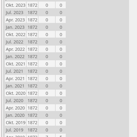
Okt. 2023
1872
0
0
Jul. 2023
1872
0
0
Apr. 2023
1872
0
0
Jan. 2023
1872
0
0
Okt. 2022
1872
0
0
Jul. 2022
1872
0
0
Apr. 2022
1872
0
0
Jan. 2022
1872
0
0
Okt. 2021
1872
0
0
Jul. 2021
1872
0
0
Apr. 2021
1872
0
0
Jan. 2021
1872
0
0
Okt. 2020
1872
0
0
Jul. 2020
1872
0
0
Apr. 2020
1872
0
0
Jan. 2020
1872
0
0
Okt. 2019
1872
0
0
Jul. 2019
1872
0
0