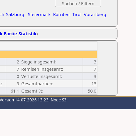
ch
Salzburg
Steiermark
Kärnten
Tirol
Vorarlberg
k Partie-Statistik
)
2
Siege insgesamt:
3
7
Remisen insgesamt:
7
0
Verluste insgesamt:
3
z:
9
Gesamtpartien:
13
61,1
Gesamt %:
50,0
-Version 14.07.2026 13:23, Node S3