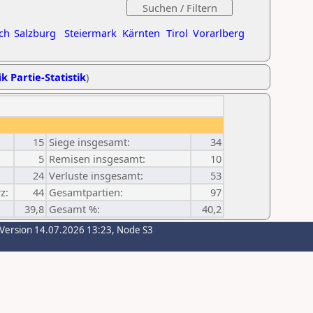
ch
Salzburg
Steiermark
Kärnten
Tirol
Vorarlberg
k Partie-Statistik
)
15
Siege insgesamt:
34
5
Remisen insgesamt:
10
24
Verluste insgesamt:
53
z:
44
Gesamtpartien:
97
39,8
Gesamt %:
40,2
-Version 14.07.2026 13:23, Node S3