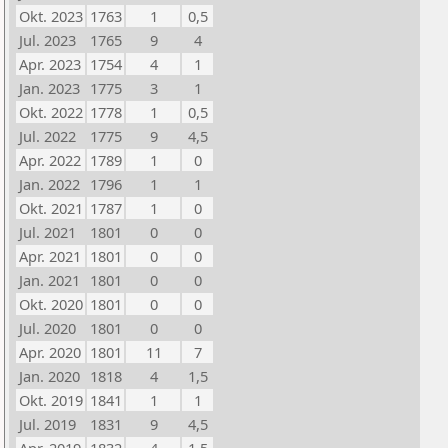
Okt. 2023
1763
1
0,5
Jul. 2023
1765
9
4
Apr. 2023
1754
4
1
Jan. 2023
1775
3
1
Okt. 2022
1778
1
0,5
Jul. 2022
1775
9
4,5
Apr. 2022
1789
1
0
Jan. 2022
1796
1
1
Okt. 2021
1787
1
0
Jul. 2021
1801
0
0
Apr. 2021
1801
0
0
Jan. 2021
1801
0
0
Okt. 2020
1801
0
0
Jul. 2020
1801
0
0
Apr. 2020
1801
11
7
Jan. 2020
1818
4
1,5
Okt. 2019
1841
1
1
Jul. 2019
1831
9
4,5