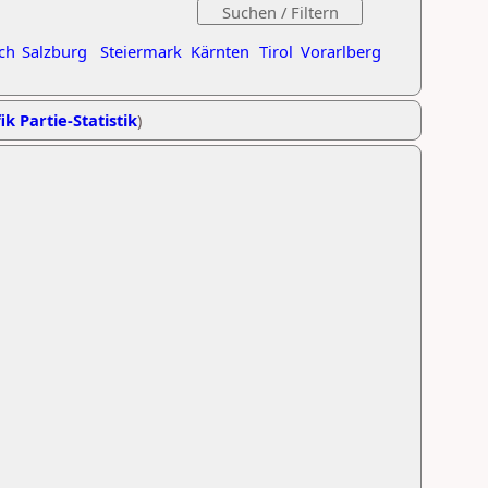
ch
Salzburg
Steiermark
Kärnten
Tirol
Vorarlberg
ik Partie-Statistik
)