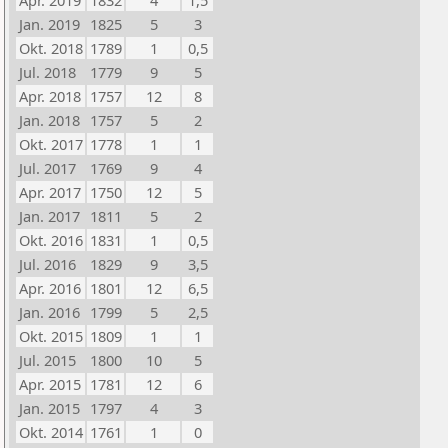
Apr. 2019
1832
4
1,5
Jan. 2019
1825
5
3
Okt. 2018
1789
1
0,5
Jul. 2018
1779
9
5
Apr. 2018
1757
12
8
Jan. 2018
1757
5
2
Okt. 2017
1778
1
1
Jul. 2017
1769
9
4
Apr. 2017
1750
12
5
Jan. 2017
1811
5
2
Okt. 2016
1831
1
0,5
Jul. 2016
1829
9
3,5
Apr. 2016
1801
12
6,5
Jan. 2016
1799
5
2,5
Okt. 2015
1809
1
1
Jul. 2015
1800
10
5
Apr. 2015
1781
12
6
Jan. 2015
1797
4
3
Okt. 2014
1761
1
0