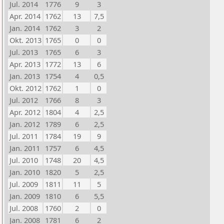
Jul. 2014
1776
9
3
Apr. 2014
1762
13
7,5
Jan. 2014
1762
3
2
Okt. 2013
1765
0
0
Jul. 2013
1765
6
3
Apr. 2013
1772
13
6
Jan. 2013
1754
4
0,5
Okt. 2012
1762
1
0
Jul. 2012
1766
8
3
Apr. 2012
1804
4
2,5
Jan. 2012
1789
6
2,5
Jul. 2011
1784
19
9
Jan. 2011
1757
6
4,5
Jul. 2010
1748
20
4,5
Jan. 2010
1820
5
2,5
Jul. 2009
1811
11
5
Jan. 2009
1810
6
5,5
Jul. 2008
1760
2
0
Jan. 2008
1781
6
2