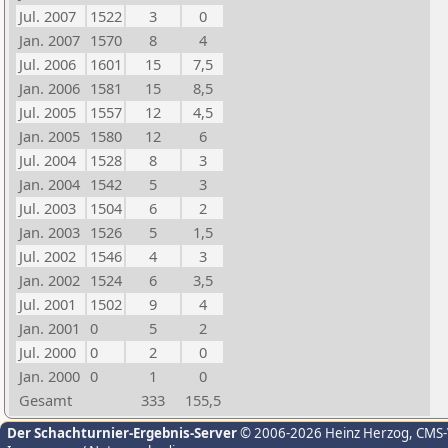
Jul. 2007
1522
3
0
Jan. 2007
1570
8
4
Jul. 2006
1601
15
7,5
Jan. 2006
1581
15
8,5
Jul. 2005
1557
12
4,5
Jan. 2005
1580
12
6
Jul. 2004
1528
8
3
Jan. 2004
1542
5
3
Jul. 2003
1504
6
2
Jan. 2003
1526
5
1,5
Jul. 2002
1546
4
3
Jan. 2002
1524
6
3,5
Jul. 2001
1502
9
4
Jan. 2001
0
5
2
Jul. 2000
0
2
0
Jan. 2000
0
1
0
Gesamt
333
155,5
Der Schachturnier-Ergebnis-Server
© 2006-2026 Heinz Herzog
, CMS