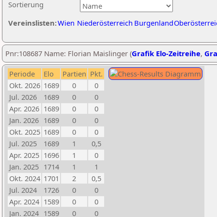
Sortierung
Vereinslisten:
Wien
Niederösterreich
Burgenland
Oberösterrei
Pnr:108687 Name: Florian Maislinger (
Grafik Elo-Zeitreihe
,
Gra
Periode
Elo
Partien
Pkt.
Okt. 2026
1689
0
0
Jul. 2026
1689
0
0
Apr. 2026
1689
0
0
Jan. 2026
1689
0
0
Okt. 2025
1689
0
0
Jul. 2025
1689
1
0,5
Apr. 2025
1696
1
0
Jan. 2025
1714
1
1
Okt. 2024
1701
2
0,5
Jul. 2024
1726
0
0
Apr. 2024
1589
0
0
Jan. 2024
1589
0
0