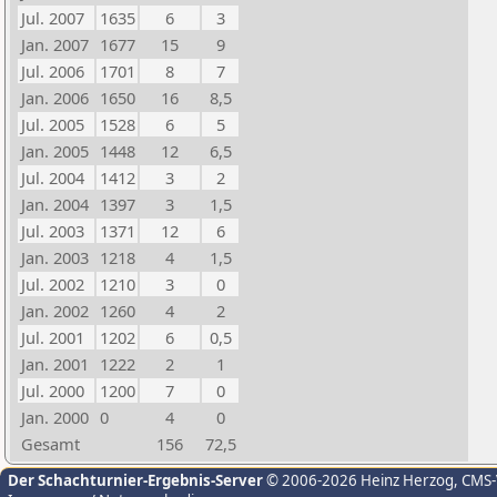
Jul. 2007
1635
6
3
Jan. 2007
1677
15
9
Jul. 2006
1701
8
7
Jan. 2006
1650
16
8,5
Jul. 2005
1528
6
5
Jan. 2005
1448
12
6,5
Jul. 2004
1412
3
2
Jan. 2004
1397
3
1,5
Jul. 2003
1371
12
6
Jan. 2003
1218
4
1,5
Jul. 2002
1210
3
0
Jan. 2002
1260
4
2
Jul. 2001
1202
6
0,5
Jan. 2001
1222
2
1
Jul. 2000
1200
7
0
Jan. 2000
0
4
0
Gesamt
156
72,5
Der Schachturnier-Ergebnis-Server
© 2006-2026 Heinz Herzog
, CMS