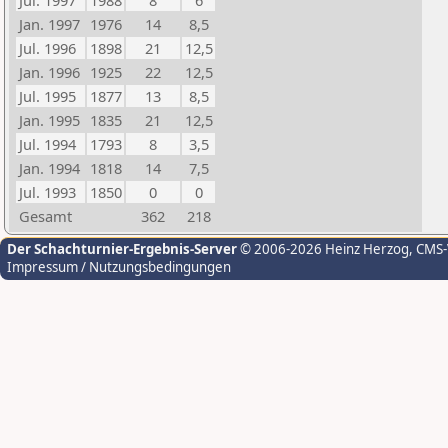
Jul. 1997
1988
8
6
Jan. 1997
1976
14
8,5
Jul. 1996
1898
21
12,5
Jan. 1996
1925
22
12,5
Jul. 1995
1877
13
8,5
Jan. 1995
1835
21
12,5
Jul. 1994
1793
8
3,5
Jan. 1994
1818
14
7,5
Jul. 1993
1850
0
0
Gesamt
362
218
Der Schachturnier-Ergebnis-Server
© 2006-2026 Heinz Herzog
, CMS
Impressum / Nutzungsbedingungen