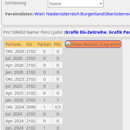
Sortierung
Vereinslisten:
Wien
Niederösterreich
Burgenland
Oberösterrei
Pnr:108432 Name: Pero Ljubic (
Grafik Elo-Zeitreihe
,
Grafik Par
Periode
Elo
Partien
Pkt.
Okt. 2026
2102
0
0
Jul. 2026
2102
0
0
Apr. 2026
2102
0
0
Jan. 2026
2102
0
0
Okt. 2025
2102
0
0
Jul. 2025
2102
0
0
Apr. 2025
2102
0
0
Jan. 2025
2102
1
1
Okt. 2024
2099
1
0,5
Jul. 2024
2102
0
0
Apr. 2024
2102
0
0
Jan. 2024
2102
1
0