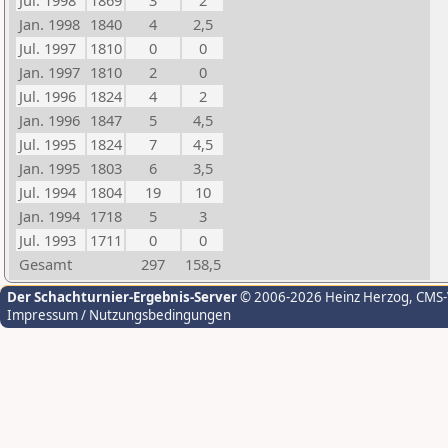
Jul. 1998
1869
3
2
Jan. 1998
1840
4
2,5
Jul. 1997
1810
0
0
Jan. 1997
1810
2
0
Jul. 1996
1824
4
2
Jan. 1996
1847
5
4,5
Jul. 1995
1824
7
4,5
Jan. 1995
1803
6
3,5
Jul. 1994
1804
19
10
Jan. 1994
1718
5
3
Jul. 1993
1711
0
0
Gesamt
297
158,5
Der Schachturnier-Ergebnis-Server
© 2006-2026 Heinz Herzog
, CMS
Impressum / Nutzungsbedingungen