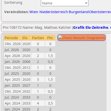
Sortierung
Vereinslisten:
Wien
Niederösterreich
Burgenland
Oberösterrei
Pnr:106172 Name: Mag. Mathias Kalcher (
Grafik Elo-Zeitreihe
,
Periode
Elo
Partien
Pkt.
Okt. 2026
2020
0
0
Jul. 2026
2020
0
0
Apr. 2026
2020
2
1,5
Jan. 2026
2006
2
0,5
Okt. 2025
2012
1
0
Jul. 2025
2020
0
0
Apr. 2025
2020
3
1,5
Jan. 2025
2027
1
0
Okt. 2024
2032
1
0,5
Jul. 2024
2033
0
0
Apr. 2024
2033
4
3,5
Jan. 2024
2025
2
2