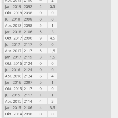
Apr. 2019
2100
4
2
Jan. 2019
2092
2
0,5
Okt. 2018
2098
0
0
Jul. 2018
2098
0
0
Apr. 2018
2098
5
1
Jan. 2018
2106
5
3
Okt. 2017
2090
9
4,5
Jul. 2017
2117
0
0
Apr. 2017
2117
5
1,5
Jan. 2017
2119
3
1,5
Okt. 2016
2124
0
0
Jul. 2016
2124
0
0
Apr. 2016
2124
6
4
Jan. 2016
2097
5
1
Okt. 2015
2117
0
0
Jul. 2015
2117
1
1
Apr. 2015
2114
4
3
Jan. 2015
2106
4
3,5
Okt. 2014
2098
0
0