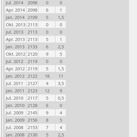
Jul. 2014
2098
0
0
Apr. 2014
2098
6
1
Jan. 2014
2109
5
1,5
Okt. 2013
2113
0
0
Jul. 2013
2113
0
0
Apr. 2013
2113
5
1
Jan. 2013
2133
6
2,5
Okt. 2012
2120
9
5
Jul. 2012
2119
0
0
Apr. 2012
2119
5
1,5
Jan. 2012
2122
18
11
Jul. 2011
2127
4
3,5
Jan. 2011
2123
12
9
Jul. 2010
2117
5
0,5
Jan. 2010
2128
6
0
Jul. 2009
2145
9
4
Jan. 2009
2156
8
5
Jul. 2008
2153
7
4
Jan. 2008
2130
5
2,5