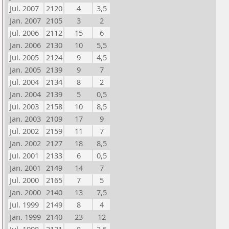
Jul. 2007
2120
4
3,5
Jan. 2007
2105
3
2
Jul. 2006
2112
15
6
Jan. 2006
2130
10
5,5
Jul. 2005
2124
9
4,5
Jan. 2005
2139
9
7
Jul. 2004
2134
8
2
Jan. 2004
2139
5
0,5
Jul. 2003
2158
10
8,5
Jan. 2003
2109
17
9
Jul. 2002
2159
11
7
Jan. 2002
2127
18
8,5
Jul. 2001
2133
6
0,5
Jan. 2001
2149
14
7
Jul. 2000
2165
7
5
Jan. 2000
2140
13
7,5
Jul. 1999
2149
8
4
Jan. 1999
2140
23
12