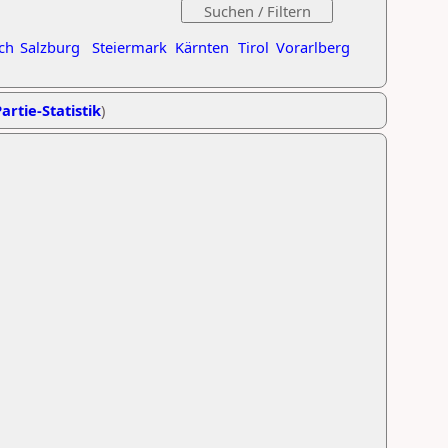
ch
Salzburg
Steiermark
Kärnten
Tirol
Vorarlberg
artie-Statistik
)