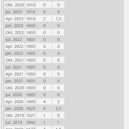
Okt. 2023
1610
0
0
Jul. 2023
1610
0
0
Apr. 2023
1610
2
1,5
Jan. 2023
1603
0
0
Okt. 2022
1603
0
0
Jul. 2022
1603
0
0
Apr. 2022
1603
0
0
Jan. 2022
1603
0
0
Okt. 2021
1603
0
0
Jul. 2021
1603
0
0
Apr. 2021
1603
0
0
Jan. 2021
1603
0
0
Okt. 2020
1603
0
0
Jul. 2020
1603
0
0
Apr. 2020
1603
4
2
Jan. 2020
1623
4
2,5
Okt. 2019
1621
1
0
Jul. 2019
1642
1
1