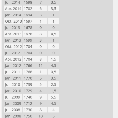
Jul. 2014
1698
7
3,5
Apr. 2014
1702
6
3,5
Jan. 2014
1694
3
1
Okt. 2013
1697
1
1
Jul. 2013
1678
0
0
Apr. 2013
1678
8
4,5
Jan. 2013
1699
3
1
Okt. 2012
1704
0
0
Jul. 2012
1704
0
0
Apr. 2012
1704
8
1,5
Jan. 2012
1766
11
4,5
Jul. 2011
1768
1
0,5
Jan. 2011
1770
5
3,5
Jul. 2010
1739
5
2,5
Jan. 2010
1729
4
1,5
Jul. 2009
1740
9
5,5
Jan. 2009
1712
9
4,5
Jul. 2008
1730
8
4
Jan. 2008
1750
10
5