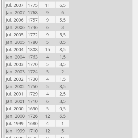
Jul. 2007
1775
11
6,5
Jan. 2007
1768
9
6
Jul. 2006
1757
9
5,5
Jan. 2006
1746
6
3
Jul. 2005
1772
9
5,5
Jan. 2005
1780
5
0,5
Jul. 2004
1808
15
8,5
Jan. 2004
1763
4
1,5
Jul. 2003
1770
5
3,5
Jan. 2003
1724
5
2
Jul. 2002
1730
4
1,5
Jan. 2002
1750
5
3,5
Jul. 2001
1729
4
2,5
Jan. 2001
1710
6
3,5
Jul. 2000
1690
5
0,5
Jan. 2000
1726
12
6,5
Jul. 1999
1680
4
1
Jan. 1999
1710
12
5