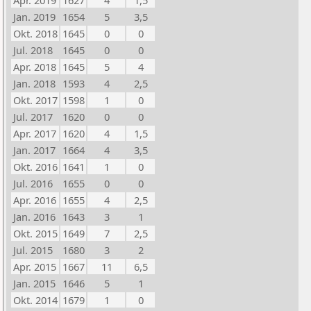
Apr. 2019
1627
4
1,5
Jan. 2019
1654
5
3,5
Okt. 2018
1645
0
0
Jul. 2018
1645
0
0
Apr. 2018
1645
5
4
Jan. 2018
1593
4
2,5
Okt. 2017
1598
1
0
Jul. 2017
1620
0
0
Apr. 2017
1620
4
1,5
Jan. 2017
1664
4
3,5
Okt. 2016
1641
1
0
Jul. 2016
1655
0
0
Apr. 2016
1655
4
2,5
Jan. 2016
1643
3
1
Okt. 2015
1649
7
2,5
Jul. 2015
1680
3
2
Apr. 2015
1667
11
6,5
Jan. 2015
1646
5
1
Okt. 2014
1679
1
0