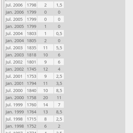
Jul. 2006
1798
2
1,5
Jan. 2006
1799
0
0
Jul. 2005
1799
0
0
Jan. 2005
1799
1
0
Jul. 2004
1803
1
0,5
Jan. 2004
1805
2
0
Jul. 2003
1835
11
5,5
Jan. 2003
1818
10
6
Jul. 2002
1801
9
6
Jan. 2002
1745
12
4
Jul. 2001
1753
9
2,5
Jan. 2001
1794
11
3,5
Jul. 2000
1840
10
8,5
Jan. 2000
1758
20
11
Jul. 1999
1760
14
7
Jan. 1999
1764
13
8,5
Jul. 1998
1715
8
2,5
Jan. 1998
1752
6
2