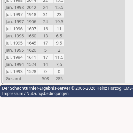
Jul. 1998
2014
22
15,5
Jan. 1998
2012
24
15,5
Jul. 1997
1918
31
23
Jan. 1997
1906
24
19,5
Jul. 1996
1697
16
11
Jan. 1996
1660
13
6,5
Jul. 1995
1645
17
9,5
Jan. 1995
1620
5
2
Jul. 1994
1611
17
11,5
Jan. 1994
1524
14
7,5
Jul. 1993
1528
0
0
Gesamt
508
285
Der Schachturnier-Ergebnis-Server
© 2006-2026 Heinz Herzog
, CMS
Impressum / Nutzungsbedingungen