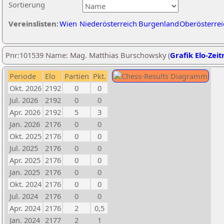
Sortierung
Vereinslisten:
Wien
Niederösterreich
Burgenland
Oberösterrei
Pnr:101539 Name: Mag. Matthias Burschowsky (
Grafik Elo-Zeit
Periode
Elo
Partien
Pkt.
Okt. 2026
2192
0
0
Jul. 2026
2192
0
0
Apr. 2026
2192
5
3
Jan. 2026
2176
0
0
Okt. 2025
2176
0
0
Jul. 2025
2176
0
0
Apr. 2025
2176
0
0
Jan. 2025
2176
0
0
Okt. 2024
2176
0
0
Jul. 2024
2176
0
0
Apr. 2024
2176
2
0,5
Jan. 2024
2177
2
1