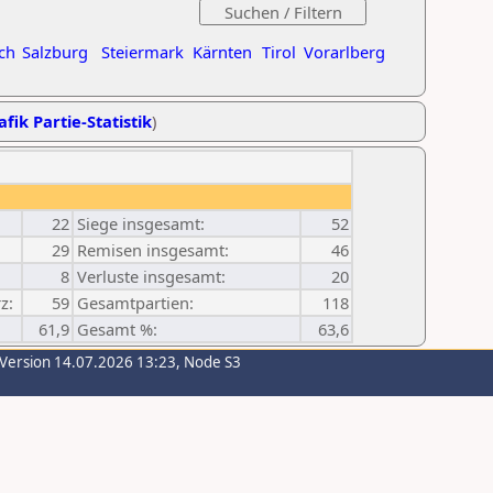
ch
Salzburg
Steiermark
Kärnten
Tirol
Vorarlberg
afik Partie-Statistik
)
22
Siege insgesamt:
52
29
Remisen insgesamt:
46
8
Verluste insgesamt:
20
z:
59
Gesamtpartien:
118
61,9
Gesamt %:
63,6
-Version 14.07.2026 13:23, Node S3