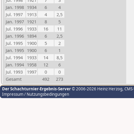
Jul. 1998
1921
7
3
Jan. 1998
1934
6
4
Jul. 1997
1913
4
2,5
Jan. 1997
1921
8
5
Jul. 1996
1933
16
11
Jan. 1996
1894
6
2,5
Jul. 1995
1900
5
2
Jan. 1995
1900
6
1
Jul. 1994
1933
14
8,5
Jan. 1994
1958
12
6
Jul. 1993
1997
0
0
Gesamt
492
273
Der Schachturnier-Ergebnis-Server
© 2006-2026 Heinz Herzog
, CMS
Impressum / Nutzungsbedingungen