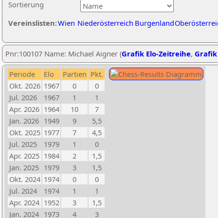
Sortierung
Vereinslisten:
Wien
Niederösterreich
Burgenland
Oberösterrei
Pnr:100107 Name: Michael Aigner (
Grafik Elo-Zeitreihe
,
Grafik
Periode
Elo
Partien
Pkt.
Okt. 2026
1967
0
0
Jul. 2026
1967
1
1
Apr. 2026
1964
10
7
Jan. 2026
1949
9
5,5
Okt. 2025
1977
7
4,5
Jul. 2025
1979
1
0
Apr. 2025
1984
2
1,5
Jan. 2025
1979
3
1,5
Okt. 2024
1974
0
0
Jul. 2024
1974
1
1
Apr. 2024
1952
3
1,5
Jan. 2024
1973
4
3