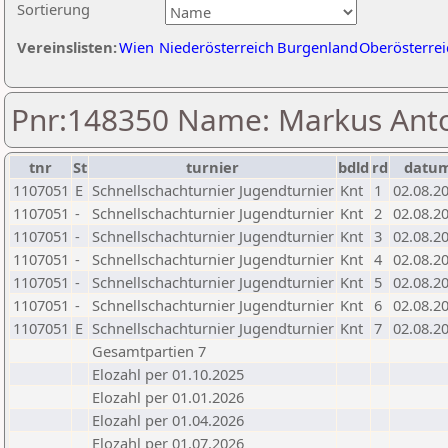
Sortierung
Vereinslisten:
Wien
Niederösterreich
Burgenland
Oberösterrei
Pnr:148350 Name: Markus Anto
tnr
St
turnier
bdld
rd
datu
1107051
E
Schnellschachturnier Jugendturnier
Knt
1
02.08.2
1107051
-
Schnellschachturnier Jugendturnier
Knt
2
02.08.2
1107051
-
Schnellschachturnier Jugendturnier
Knt
3
02.08.2
1107051
-
Schnellschachturnier Jugendturnier
Knt
4
02.08.2
1107051
-
Schnellschachturnier Jugendturnier
Knt
5
02.08.2
1107051
-
Schnellschachturnier Jugendturnier
Knt
6
02.08.2
1107051
E
Schnellschachturnier Jugendturnier
Knt
7
02.08.2
Gesamtpartien 7
Elozahl per 01.10.2025
Elozahl per 01.01.2026
Elozahl per 01.04.2026
Elozahl per 01.07.2026