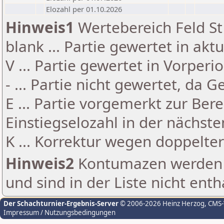
Elozahl per 01.10.2026
Hinweis1
Wertebereich Feld St 
blank ... Partie gewertet in akt
V ... Partie gewertet in Vorperi
- ... Partie nicht gewertet, da 
E ... Partie vorgemerkt zur Be
Einstiegselozahl in der nächst
K ... Korrektur wegen doppelt
Hinweis2
Kontumazen werden g
und sind in der Liste nicht enth
Der Schachturnier-Ergebnis-Server
© 2006-2026 Heinz Herzog
, CMS
Impressum / Nutzungsbedingungen