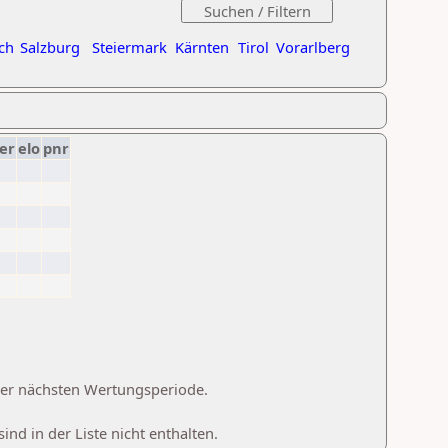
ch
Salzburg
Steiermark
Kärnten
Tirol
Vorarlberg
er
elo
pnr
 der nächsten Wertungsperiode.
d in der Liste nicht enthalten.