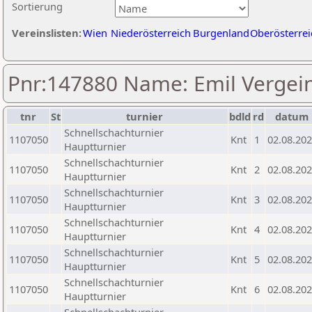
Sortierung
Vereinslisten:
Wien
Niederösterreich
Burgenland
Oberösterrei
Pnr:147880 Name: Emil Vergei
tnr
St
turnier
bdld
rd
datum
Schnellschachturnier
1107050
Knt
1
02.08.20
Hauptturnier
Schnellschachturnier
1107050
Knt
2
02.08.20
Hauptturnier
Schnellschachturnier
1107050
Knt
3
02.08.20
Hauptturnier
Schnellschachturnier
1107050
Knt
4
02.08.20
Hauptturnier
Schnellschachturnier
1107050
Knt
5
02.08.20
Hauptturnier
Schnellschachturnier
1107050
Knt
6
02.08.20
Hauptturnier