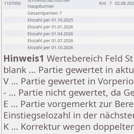
Schnellschachturnier
1107050
Knt
7
02.08.20
Hauptturnier
Gesamtpartien 7
Elozahl per 01.10.2025
Elozahl per 01.01.2026
Elozahl per 01.04.2026
Elozahl per 01.07.2026
Elozahl per 01.10.2026
Hinweis1
Wertebereich Feld St 
blank ... Partie gewertet in akt
V ... Partie gewertet in Vorperi
- ... Partie nicht gewertet, da 
E ... Partie vorgemerkt zur Be
Einstiegselozahl in der nächst
K ... Korrektur wegen doppelt