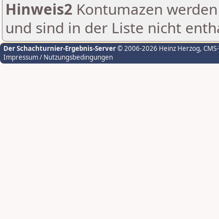
Hinweis2
Kontumazen werden g
und sind in der Liste nicht enth
Der Schachturnier-Ergebnis-Server
© 2006-2026 Heinz Herzog
, CMS
Impressum / Nutzungsbedingungen