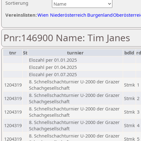
Sortierung
Vereinslisten:
Wien
Niederösterreich
Burgenland
Oberösterrei
Pnr:146900 Name: Tim Janes
tnr
St
turnier
bdld
r
Elozahl per 01.01.2025
Elozahl per 01.04.2025
Elozahl per 01.07.2025
8. Schnellschachturnier U-2000 der Grazer
1204319
Stmk
1
Schachgesellschaft
8. Schnellschachturnier U-2000 der Grazer
1204319
Stmk
2
Schachgesellschaft
8. Schnellschachturnier U-2000 der Grazer
1204319
Stmk
3
Schachgesellschaft
8. Schnellschachturnier U-2000 der Grazer
1204319
Stmk
4
Schachgesellschaft
8. Schnellschachturnier U-2000 der Grazer
1204319
Stmk
5