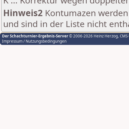
K ... Korrektur wegen doppelt
Hinweis2
Kontumazen werden g
und sind in der Liste nicht enth
Der Schachturnier-Ergebnis-Server
© 2006-2026 Heinz Herzog
, CMS
Impressum / Nutzungsbedingungen