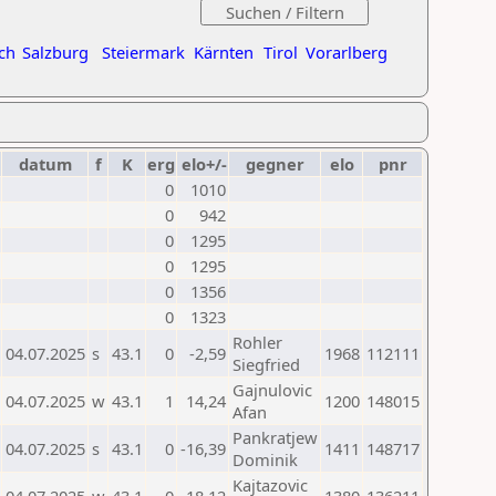
ch
Salzburg
Steiermark
Kärnten
Tirol
Vorarlberg
datum
f
K
erg
elo+/-
gegner
elo
pnr
0
1010
0
942
0
1295
0
1295
0
1356
0
1323
Rohler
04.07.2025
s
43.1
0
-2,59
1968
112111
Siegfried
Gajnulovic
04.07.2025
w
43.1
1
14,24
1200
148015
Afan
Pankratjew
04.07.2025
s
43.1
0
-16,39
1411
148717
Dominik
Kajtazovic