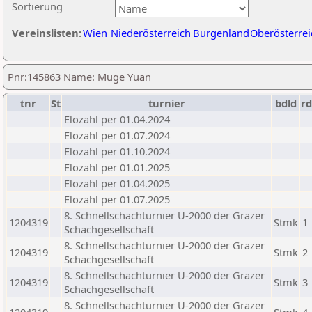
Sortierung
Vereinslisten:
Wien
Niederösterreich
Burgenland
Oberösterrei
Pnr:145863 Name: Muge Yuan
tnr
St
turnier
bdld
rd
Elozahl per 01.04.2024
Elozahl per 01.07.2024
Elozahl per 01.10.2024
Elozahl per 01.01.2025
Elozahl per 01.04.2025
Elozahl per 01.07.2025
8. Schnellschachturnier U-2000 der Grazer
1204319
Stmk
1
Schachgesellschaft
8. Schnellschachturnier U-2000 der Grazer
1204319
Stmk
2
Schachgesellschaft
8. Schnellschachturnier U-2000 der Grazer
1204319
Stmk
3
Schachgesellschaft
8. Schnellschachturnier U-2000 der Grazer