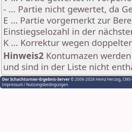
- ... Partie nicht gewertet, da 
E ... Partie vorgemerkt zur Be
Einstiegselozahl in der nächst
K ... Korrektur wegen doppelt
Hinweis2
Kontumazen werden g
und sind in der Liste nicht enth
Der Schachturnier-Ergebnis-Server
© 2006-2026 Heinz Herzog
, CMS
Impressum / Nutzungsbedingungen