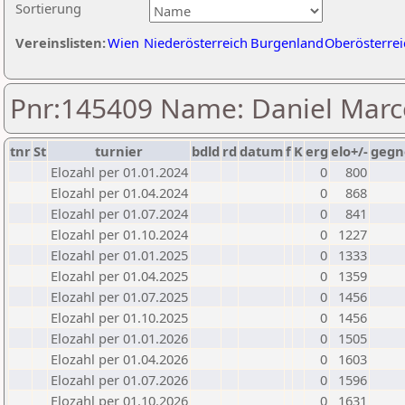
Sortierung
Vereinslisten:
Wien
Niederösterreich
Burgenland
Oberösterrei
Pnr:145409 Name: Daniel Marc
tnr
St
turnier
bdld
rd
datum
f
K
erg
elo+/-
gegn
Elozahl per 01.01.2024
0
800
Elozahl per 01.04.2024
0
868
Elozahl per 01.07.2024
0
841
Elozahl per 01.10.2024
0
1227
Elozahl per 01.01.2025
0
1333
Elozahl per 01.04.2025
0
1359
Elozahl per 01.07.2025
0
1456
Elozahl per 01.10.2025
0
1456
Elozahl per 01.01.2026
0
1505
Elozahl per 01.04.2026
0
1603
Elozahl per 01.07.2026
0
1596
Elozahl per 01.10.2026
0
1631