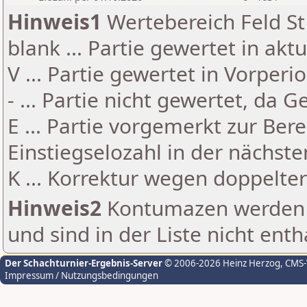
Hinweis1
Wertebereich Feld St 
blank ... Partie gewertet in akt
V ... Partie gewertet in Vorperi
- ... Partie nicht gewertet, da 
E ... Partie vorgemerkt zur Be
Einstiegselozahl in der nächst
K ... Korrektur wegen doppelt
Hinweis2
Kontumazen werden g
und sind in der Liste nicht enth
Der Schachturnier-Ergebnis-Server
© 2006-2026 Heinz Herzog
, CMS
Impressum / Nutzungsbedingungen