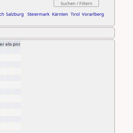
ch
Salzburg
Steiermark
Kärnten
Tirol
Vorarlberg
er
elo
pnr