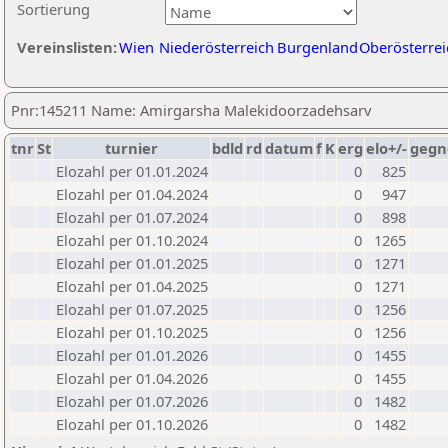
Sortierung
Vereinslisten:
Wien
Niederösterreich
Burgenland
Oberösterrei
Pnr:145211 Name: Amirgarsha Malekidoorzadehsarv
tnr
St
turnier
bdld
rd
datum
f
K
erg
elo+/-
gegn
Elozahl per 01.01.2024
0
825
Elozahl per 01.04.2024
0
947
Elozahl per 01.07.2024
0
898
Elozahl per 01.10.2024
0
1265
Elozahl per 01.01.2025
0
1271
Elozahl per 01.04.2025
0
1271
Elozahl per 01.07.2025
0
1256
Elozahl per 01.10.2025
0
1256
Elozahl per 01.01.2026
0
1455
Elozahl per 01.04.2026
0
1455
Elozahl per 01.07.2026
0
1482
Elozahl per 01.10.2026
0
1482